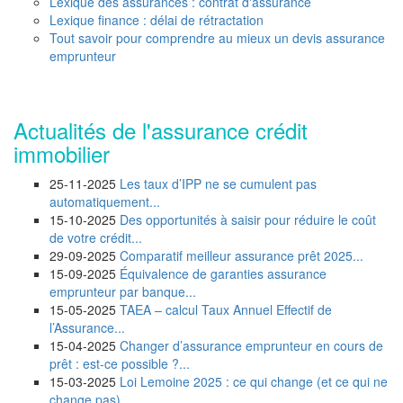
Lexique des assurances : contrat d'assurance
Lexique finance : délai de rétractation
Tout savoir pour comprendre au mieux un devis assurance
emprunteur
Actualités de l'assurance crédit
immobilier
25-11-2025
Les taux d’IPP ne se cumulent pas
automatiquement...
15-10-2025
Des opportunités à saisir pour réduire le coût
de votre crédit...
29-09-2025
Comparatif meilleur assurance prêt 2025...
15-09-2025
Équivalence de garanties assurance
emprunteur par banque...
15-05-2025
TAEA – calcul Taux Annuel Effectif de
l’Assurance...
15-04-2025
Changer d’assurance emprunteur en cours de
prêt : est-ce possible ?...
15-03-2025
Loi Lemoine 2025 : ce qui change (et ce qui ne
change pas)...