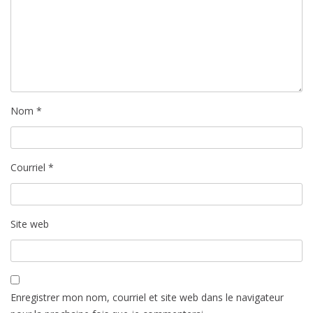
l
e
Nom
*
Courriel
*
Site web
Enregistrer mon nom, courriel et site web dans le navigateur