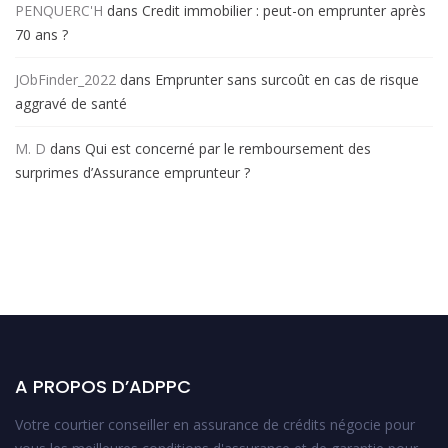
PENQUERC'H
dans
Credit immobilier : peut-on emprunter après
70 ans ?
JObFinder_2022
dans
Emprunter sans surcoût en cas de risque
aggravé de santé
M. D
dans
Qui est concerné par le remboursement des
surprimes d’Assurance emprunteur ?
A PROPOS D’ADPPC
Votre courtier conseiller en assurance de crédits négocie pour