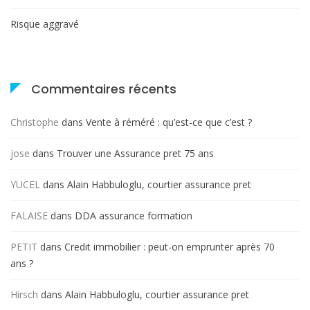
Risque aggravé
Commentaires récents
Christophe
dans
Vente à réméré : qu’est-ce que c’est ?
jose
dans
Trouver une Assurance pret 75 ans
YUCEL
dans
Alain Habbuloglu, courtier assurance pret
FALAISE
dans
DDA assurance formation
PETIT
dans
Credit immobilier : peut-on emprunter après 70
ans ?
Hirsch
dans
Alain Habbuloglu, courtier assurance pret