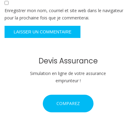
Enregistrer mon nom, courriel et site web dans le navigateur
pour la prochaine fois que je commenterai.
Devis Assurance
Simulation en ligne de votre assurance
emprunteur !
COMPAREZ