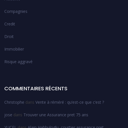
Compagnies
Credit
Droit
Immobilier
Risque aggravé
COMMENTAIRES RÉCENTS
Christophe
dans
Vente à réméré : qu’est-ce que c’est ?
jose
dans
Trouver une Assurance pret 75 ans
YUCEL
dans
Alain Habbuloglu, courtier assurance pret