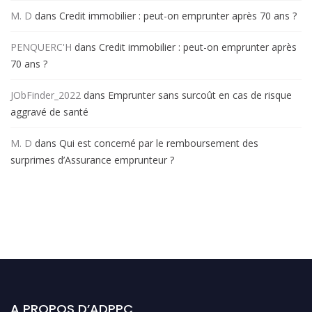
M. D
dans
Credit immobilier : peut-on emprunter après 70 ans ?
PENQUERC'H
dans
Credit immobilier : peut-on emprunter après
70 ans ?
JObFinder_2022
dans
Emprunter sans surcoût en cas de risque
aggravé de santé
M. D
dans
Qui est concerné par le remboursement des
surprimes d’Assurance emprunteur ?
A PROPOS D’ADPPC