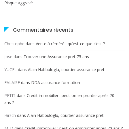
Risque aggravé
Commentaires récents
Christophe
dans
Vente à réméré : qu’est-ce que c’est ?
jose
dans
Trouver une Assurance pret 75 ans
YUCEL
dans
Alain Habbuloglu, courtier assurance pret
FALAISE
dans
DDA assurance formation
PETIT
dans
Credit immobilier : peut-on emprunter après 70
ans ?
Hirsch
dans
Alain Habbuloglu, courtier assurance pret
M. D
dans
Credit immobilier : peut-on emprunter après 70 ans ?