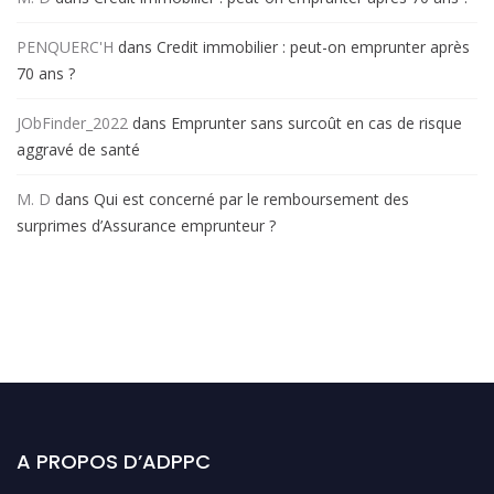
PENQUERC'H
dans
Credit immobilier : peut-on emprunter après
70 ans ?
JObFinder_2022
dans
Emprunter sans surcoût en cas de risque
aggravé de santé
M. D
dans
Qui est concerné par le remboursement des
surprimes d’Assurance emprunteur ?
A PROPOS D’ADPPC