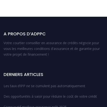
A PROPOS D’ADPPC
Votre courtier conseiller en assurance de crédits négocie pour
vous les meilleures conditions d'assurance et de garantie pour
votre projet de financement !
DERNIERS ARTICLES
Les taux d’IPP ne se cumulent pas automatiquement
Des opportunités à saisir pour réduire le coût de votre crédit
Comparatif meilleur assurance prêt 2025