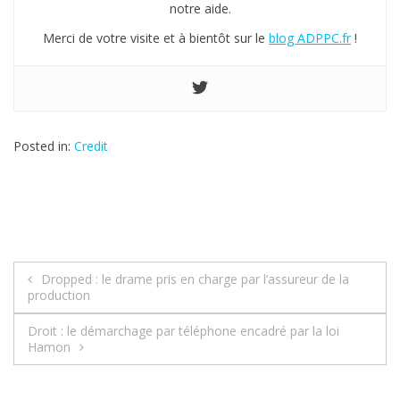
notre aide.
Merci de votre visite et à bientôt sur le
blog ADPPC.fr
!
Posted in:
Credit
Dropped : le drame pris en charge par l’assureur de la
N
production
a
Droit : le démarchage par téléphone encadré par la loi
Hamon
v