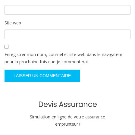
Site web
Enregistrer mon nom, courriel et site web dans le navigateur
pour la prochaine fois que je commenterai.
Devis Assurance
Simulation en ligne de votre assurance
emprunteur !