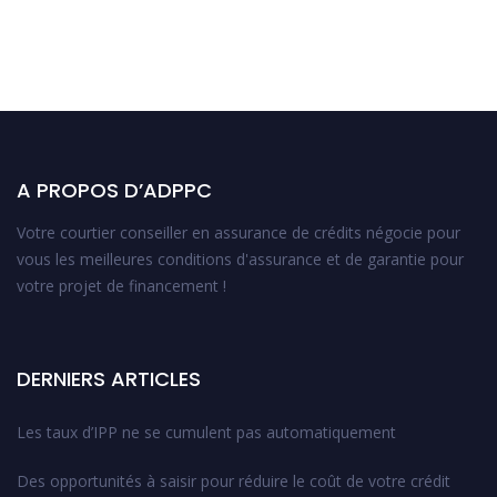
A PROPOS D’ADPPC
Votre courtier conseiller en assurance de crédits négocie pour
vous les meilleures conditions d'assurance et de garantie pour
votre projet de financement !
DERNIERS ARTICLES
Les taux d’IPP ne se cumulent pas automatiquement
Des opportunités à saisir pour réduire le coût de votre crédit