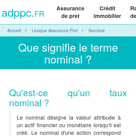
adppc.
Assurance
Crédit
R
FR
de pret
immobilier
de
Accueil
Lexique Assurance Pret
Nominal
Que signifie le terme
nominal ?
Qu'est-ce qu'un taux
nominal ?
Le nominal désigne la valeur attribuée à
un actif financier ou monétaire lorsqu'il est
créé. Le nominal d'une action correspond