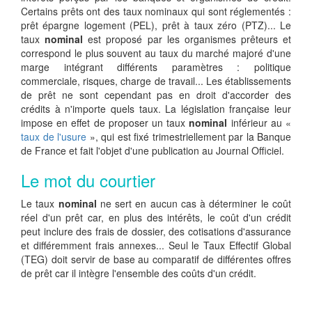
Certains prêts ont des taux nominaux qui sont réglementés :
prêt épargne logement (PEL), prêt à taux zéro (PTZ)... Le
taux
nominal
est proposé par les organismes prêteurs et
correspond le plus souvent au taux du marché majoré d'une
marge intégrant différents paramètres : politique
commerciale, risques, charge de travail... Les établissements
de prêt ne sont cependant pas en droit d'accorder des
crédits à n'importe quels taux. La législation française leur
impose en effet de proposer un taux
nominal
inférieur au «
taux de l'usure
», qui est fixé trimestriellement par la Banque
de France et fait l'objet d'une publication au Journal Officiel.
Le mot du courtier
Le taux
nominal
ne sert en aucun cas à déterminer le coût
réel d'un prêt car, en plus des intérêts, le coût d'un crédit
peut inclure des frais de dossier, des cotisations d'assurance
et différemment frais annexes... Seul le Taux Effectif Global
(TEG) doit servir de base au comparatif de différentes offres
de prêt car il intègre l'ensemble des coûts d'un crédit.