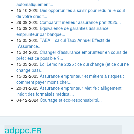
automatiquement...
15-10-2025
Des opportunités à saisir pour réduire le coût
de votre crédit...
29-09-2025
Comparatif meilleur assurance prêt 2025...
15-09-2025
Équivalence de garanties assurance
emprunteur par banque...
15-05-2025
TAEA – calcul Taux Annuel Effectif de
l’Assurance...
15-04-2025
Changer d’assurance emprunteur en cours de
prêt : est-ce possible ?...
15-03-2025
Loi Lemoine 2025 : ce qui change (et ce qui ne
change pas)...
15-02-2025
Assurance emprunteur et métiers à risques :
comment payer moins cher...
20-01-2025
Assurance emprunteur Metlife : allègement
inédit des formalités médical...
04-12-2024
Courtage et éco-responsabilité...
adppc.
FR