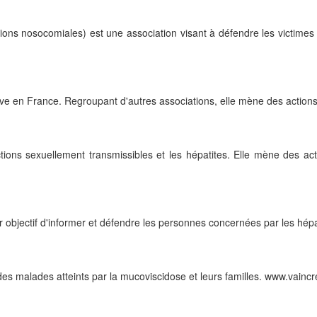
tions nosocomiales) est une association visant à défendre les victimes
ative en France. Regroupant d'autres associations, elle mène des actions
ections sexuellement transmissibles et les hépatites. Elle mène des ac
objectif d'informer et défendre les personnes concernées par les hépat
 des malades atteints par la mucoviscidose et leurs familles. www.vainc