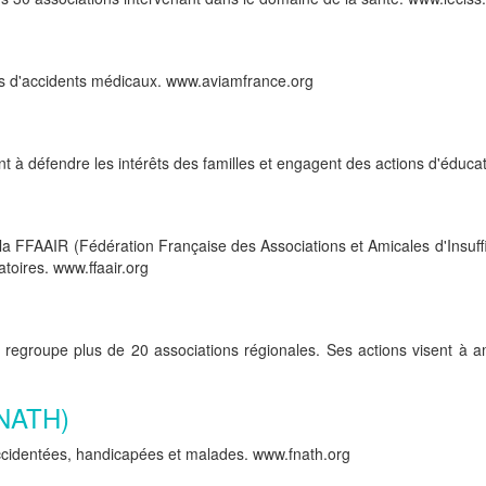
mes d'accidents médicaux. www.aviamfrance.org
 défendre les intérêts des familles et engagent des actions d'éducati
a FFAAIR (Fédération Française des Associations et Amicales d'Insuffi
toires. www.ffaair.org
egroupe plus de 20 associations régionales. Ses actions visent à amé
FNATH)
accidentées, handicapées et malades. www.fnath.org