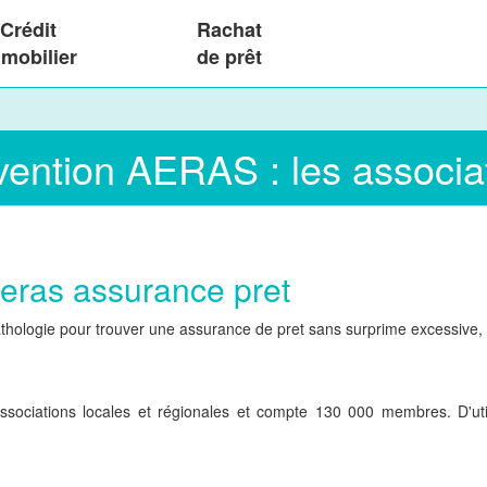
Crédit
Rachat
mobilier
de prêt
ention AERAS : les associa
aeras assurance pret
thologie pour trouver une assurance de pret sans surprime excessive,
sociations locales et régionales et compte 130 000 membres. D'utili