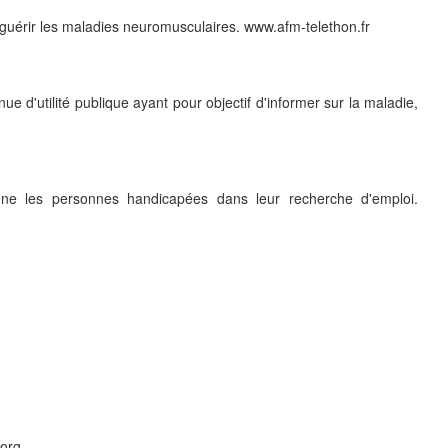
 guérir les maladies neuromusculaires. www.afm-telethon.fr
 d'utilité publique ayant pour objectif d'informer sur la maladie,
agne les personnes handicapées dans leur recherche d'emploi.
.org