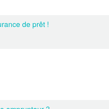
rance de prêt !
ce emprunteur ?