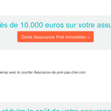
s de 10.000 euros sur votre assu
Devis Assurance Pret Immobilier »
Aeras avec le courtier Assurance-de-pret-pas-cher.com
 réduire le coût de votre assuran