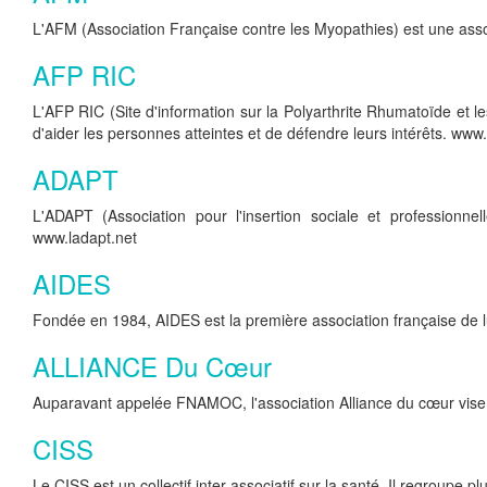
L'AFM (Association Française contre les Myopathies) est une asso
AFP RIC
L'AFP RIC (Site d'information sur la Polyarthrite Rhumatoïde et l
d'aider les personnes atteintes et de défendre leurs intérêts. www.
ADAPT
L'ADAPT (Association pour l'insertion sociale et profession
www.ladapt.net
AIDES
Fondée en 1984, AIDES est la première association française de lu
ALLIANCE Du Cœur
Auparavant appelée FNAMOC, l'association Alliance du cœur vise à 
CISS
Le CISS est un collectif inter-associatif sur la santé. Il regroupe