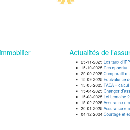
immobilier
Actualités de l'assu
25-11-2025
Les taux d’IP
15-10-2025
Des opportunité
29-09-2025
Comparatif mei
15-09-2025
Équivalence d
15-05-2025
TAEA – calcul 
15-04-2025
Changer d’assu
15-03-2025
Loi Lemoine 20
15-02-2025
Assurance emp
20-01-2025
Assurance empr
04-12-2024
Courtage et éc