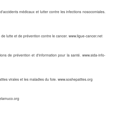
 d'accidents médicaux et lutter contre les infections nosocomiales.
 de lutte et de prévention contre le cancer. www.ligue-cancer.net
tions de prévention et d'information pour la santé. www.sida-info-
ites virales et les maladies du foie. www.soshepatites.org
relamuco.org