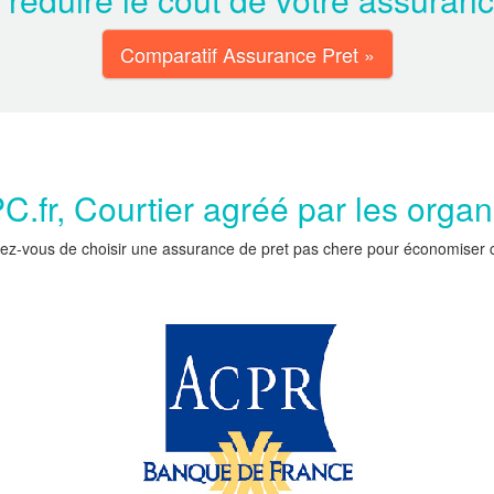
Comparatif Assurance Pret »
.fr, Courtier agréé par les orga
ez-vous de choisir une assurance de pret pas chere pour économiser car 