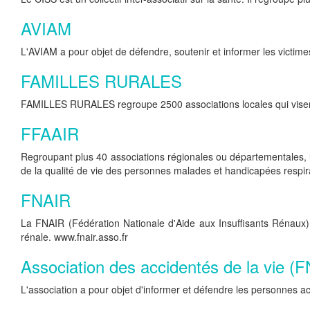
AVIAM
L'AVIAM a pour objet de défendre, soutenir et informer les victi
FAMILLES RURALES
FAMILLES RURALES regroupe 2500 associations locales qui visent à
FFAAIR
Regroupant plus 40 associations régionales ou départementales, l
de la qualité de vie des personnes malades et handicapées respira
FNAIR
La FNAIR (Fédération Nationale d'Aide aux Insuffisants Rénaux) r
rénale. www.fnair.asso.fr
Association des accidentés de la vie (
L'association a pour objet d'informer et défendre les personnes 