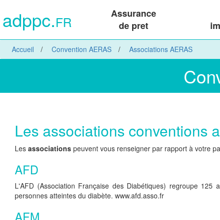
adppc.
Assurance
FR
de pret
im
Accueil
Convention AERAS
Associations AERAS
Conv
Les associations conventions 
Les
associations
peuvent vous renseigner par rapport à votre pa
AFD
L'AFD (Association Française des Diabétiques) regroupe 125 as
personnes atteintes du diabète. www.afd.asso.fr
AFM