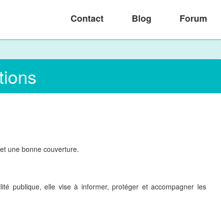
Contact
Blog
Forum
tions
 et une bonne couverture.
té publique, elle vise à informer, protéger et accompagner les