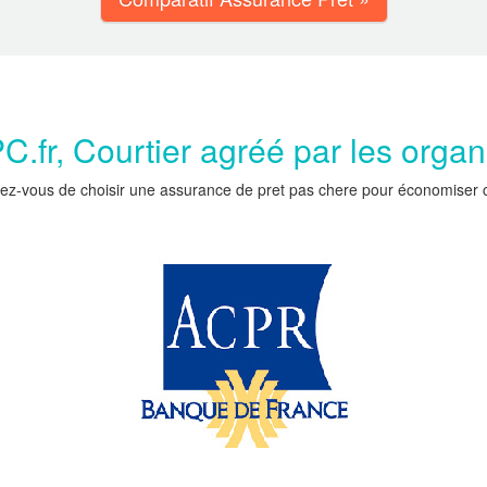
.fr, Courtier agréé par les orga
ez-vous de choisir une assurance de pret pas chere pour économiser car 