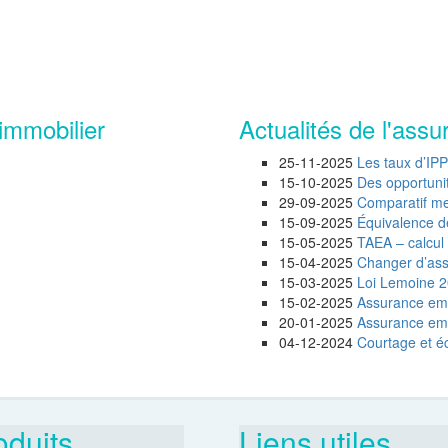
immobilier
Actualités de l'assu
25-11-2025
Les taux d’IP
15-10-2025
Des opportunité
29-09-2025
Comparatif mei
15-09-2025
Équivalence d
15-05-2025
TAEA – calcul 
15-04-2025
Changer d’assu
15-03-2025
Loi Lemoine 20
15-02-2025
Assurance emp
20-01-2025
Assurance empr
04-12-2024
Courtage et éc
oduits
Liens utiles