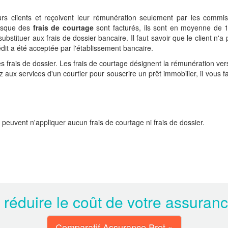
rs clients et reçoivent leur rémunération seulement par les commis
orsque des
frais de courtage
sont facturés, ils sont en moyenne de 1
stituer aux frais de dossier bancaire. Il faut savoir que le client n'a 
dit a été acceptée par l'établissement bancaire.
s frais de dossier. Les frais de courtage désignent la rémunération ver
ez aux services d'un courtier pour souscrire un prêt immobilier, il vous f
 peuvent n'appliquer aucun frais de courtage ni frais de dossier.
 réduire le coût de votre assuran
Comparatif Assurance Pret »