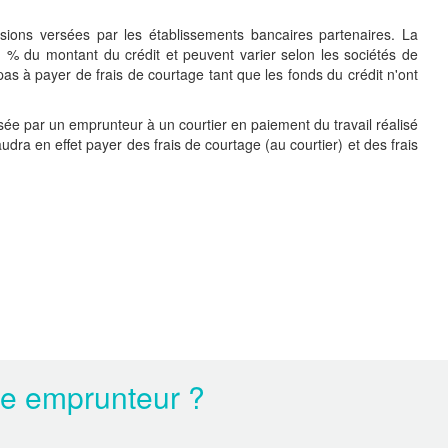
sions versées par les établissements bancaires partenaires. La
 % du montant du crédit et peuvent varier selon les sociétés de
pas à payer de frais de courtage tant que les fonds du crédit n'ont
sée par un emprunteur à un courtier en paiement du travail réalisé
audra en effet payer des frais de courtage (au courtier) et des frais
ce emprunteur ?