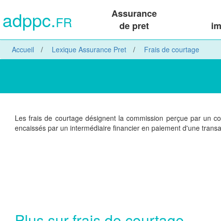
adppc.
Assurance
FR
de pret
im
Accueil
Lexique Assurance Pret
Frais de courtage
Les frais de courtage désignent la commission perçue par un cour
encaissés par un intermédiaire financier en paiement d'une transac
Plus sur frais de courtage