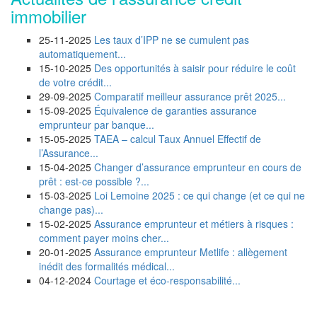
immobilier
25-11-2025
Les taux d’IPP ne se cumulent pas
automatiquement...
15-10-2025
Des opportunités à saisir pour réduire le coût
de votre crédit...
29-09-2025
Comparatif meilleur assurance prêt 2025...
15-09-2025
Équivalence de garanties assurance
emprunteur par banque...
15-05-2025
TAEA – calcul Taux Annuel Effectif de
l’Assurance...
15-04-2025
Changer d’assurance emprunteur en cours de
prêt : est-ce possible ?...
15-03-2025
Loi Lemoine 2025 : ce qui change (et ce qui ne
change pas)...
15-02-2025
Assurance emprunteur et métiers à risques :
comment payer moins cher...
20-01-2025
Assurance emprunteur Metlife : allègement
inédit des formalités médical...
04-12-2024
Courtage et éco-responsabilité...