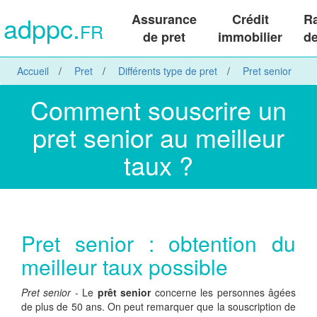
adppc.
Assurance
Crédit
R
FR
de pret
immobilier
de
Accueil
Pret
Différents type de pret
Pret senior
Comment souscrire un
pret senior au meilleur
taux ?
Pret senior : obtention du
meilleur taux possible
Pret senior
- Le
prêt senior
concerne les personnes âgées
de plus de 50 ans. On peut remarquer que la souscription de