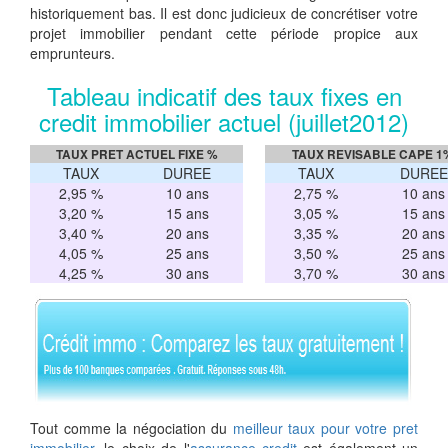
historiquement bas. Il est donc judicieux de concrétiser votre
projet immobilier pendant cette période propice aux
emprunteurs.
Tableau indicatif des taux fixes en
credit immobilier actuel (juillet2012)
TAUX PRET ACTUEL FIXE %
TAUX REVISABLE CAPE 1
TAUX
DUREE
TAUX
DUREE
2,95 %
10 ans
2,75 %
10 ans
3,20 %
15 ans
3,05 %
15 ans
3,40 %
20 ans
3,35 %
20 ans
4,05 %
25 ans
3,50 %
25 ans
4,25 %
30 ans
3,70 %
30 ans
Tout comme la négociation du
meilleur taux pour votre pret