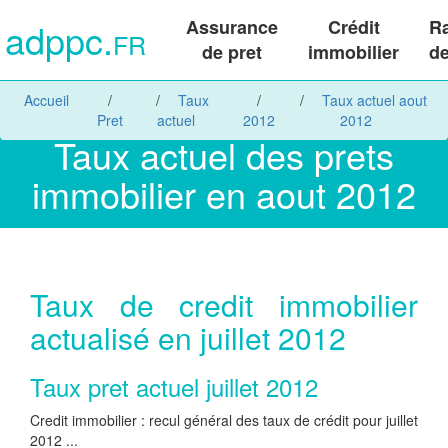
adppc.
Assurance
Crédit
R
FR
de pret
immobilier
de
Accueil
Taux
Taux actuel aout
Pret
actuel
2012
2012
Taux actuel des prets
immobilier en aout 2012
Taux de credit immobilier
actualisé en juillet 2012
Taux pret actuel juillet 2012
Credit immobilier : recul général des taux de crédit pour juillet
2012 ...