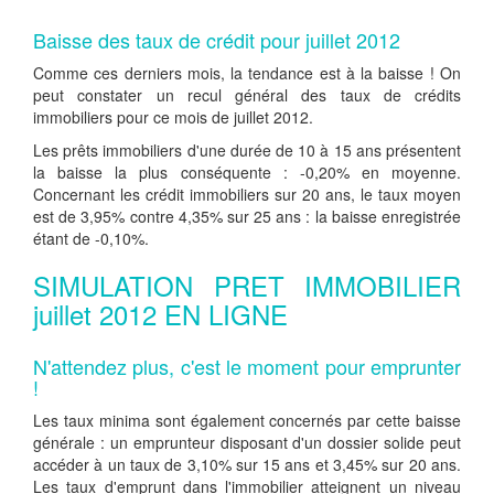
Baisse des taux de crédit pour juillet 2012
Comme ces derniers mois, la tendance est à la baisse ! On
peut constater un recul général des taux de crédits
immobiliers pour ce mois de juillet 2012.
Les prêts immobiliers d'une durée de 10 à 15 ans présentent
la baisse la plus conséquente : -0,20% en moyenne.
Concernant les crédit immobiliers sur 20 ans, le taux moyen
est de 3,95% contre 4,35% sur 25 ans : la baisse enregistrée
étant de -0,10%.
SIMULATION PRET IMMOBILIER
juillet 2012 EN LIGNE
N'attendez plus, c'est le moment pour emprunter
!
Les taux minima sont également concernés par cette baisse
générale : un emprunteur disposant d'un dossier solide peut
accéder à un taux de 3,10% sur 15 ans et 3,45% sur 20 ans.
Les taux d'emprunt dans l'immobilier atteignent un niveau