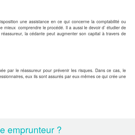
 disposition une assistance en ce qui concerne la comptabilité ou
sse mieux comprendre le procédé. Il a aussi le devoir d’ étudier de
 réassureur, la cédante peut augmenter son capital à travers de
uée par le réassureur pour prévenir les risques. Dans ce cas, le
cessionnaires, eux ils sont assurés par eux-mêmes ce qui crée une
ce emprunteur ?