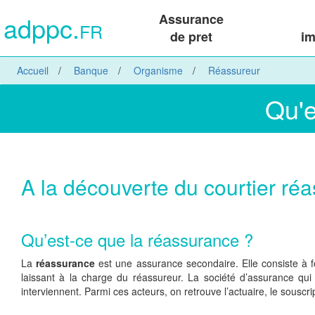
adppc.
Assurance
FR
de pret
im
Accueil
Banque
Organisme
Réassureur
Qu'e
A la découverte du courtier réas
Qu’est-ce que la réassurance ?
La
réassurance
est une assurance secondaire. Elle consiste à fo
laissant à la charge du réassureur. La société d’assurance qu
interviennent. Parmi ces acteurs, on retrouve l’actuaire, le souscr