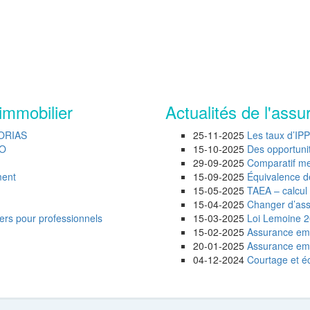
immobilier
Actualités de l'assu
 ORIAS
25-11-2025
Les taux d’IP
AO
15-10-2025
Des opportunité
29-09-2025
Comparatif mei
ment
15-09-2025
Équivalence d
15-05-2025
TAEA – calcul 
15-04-2025
Changer d’assu
ers pour professionnels
15-03-2025
Loi Lemoine 20
15-02-2025
Assurance emp
20-01-2025
Assurance empr
04-12-2024
Courtage et éc