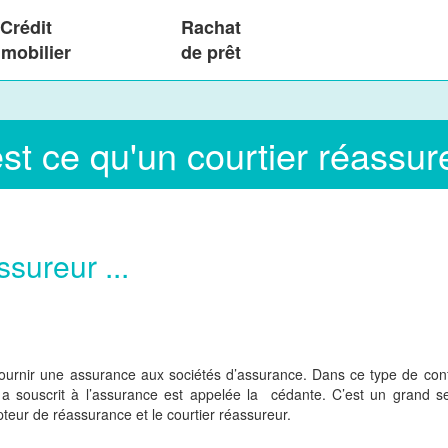
Crédit
Rachat
mobilier
de prêt
st ce qu'un courtier réassur
sureur ...
urnir une assurance aux sociétés d’assurance. Dans ce type de config
i a souscrit à l’assurance est appelée la cédante. C’est un grand s
ipteur de réassurance et le courtier réassureur.