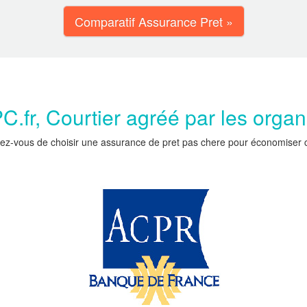
Comparatif Assurance Pret »
.fr, Courtier agréé par les orga
ez-vous de choisir une assurance de pret pas chere pour économiser car 