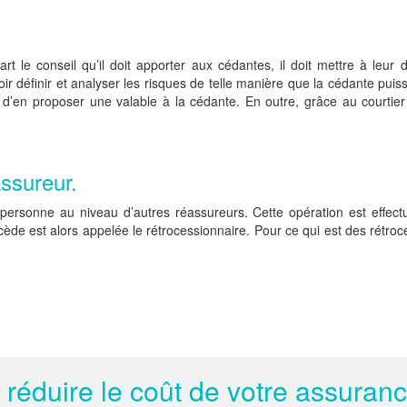
art le conseil qu’il doit apporter aux cédantes, il doit mettre à leur
voir définir et analyser les risques de telle manière que la cédante pui
d’en proposer une valable à la cédante. En outre, grâce au courtier
assureur.
 personne au niveau d’autres réassureurs. Cette opération est effect
cède est alors appelée le rétrocessionnaire. Pour ce qui est des rétro
 réduire le coût de votre assuran