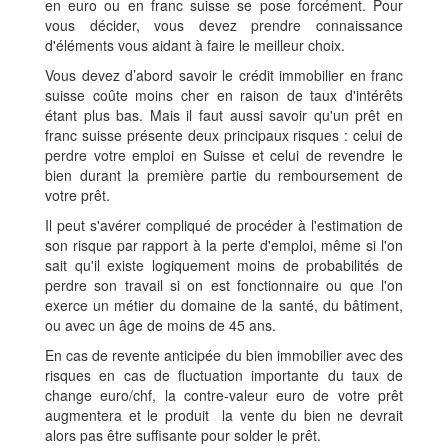
en euro ou en franc suisse se pose forcément. Pour
vous décider, vous devez prendre connaissance
d'éléments vous aidant à faire le meilleur choix.
Vous devez d’abord savoir le crédit immobilier en franc
suisse coûte moins cher en raison de taux d'intérêts
étant plus bas. Mais il faut aussi savoir qu'un prêt en
franc suisse présente deux principaux risques : celui de
perdre votre emploi en Suisse et celui de revendre le
bien durant la première partie du remboursement de
votre prêt.
Il peut s'avérer compliqué de procéder à l'estimation de
son risque par rapport à la perte d'emploi, même si l'on
sait qu'il existe logiquement moins de probabilités de
perdre son travail si on est fonctionnaire ou que l'on
exerce un métier du domaine de la santé, du bâtiment,
ou avec un âge de moins de 45 ans.
En cas de revente anticipée du bien immobilier avec des
risques en cas de fluctuation importante du taux de
change euro/chf, la contre-valeur euro de votre prêt
augmentera et le produit la vente du bien ne devrait
alors pas être suffisante pour solder le prêt.