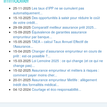
immobilier
25-11-2025
Les taux d’IPP ne se cumulent pas
automatiquement...
15-10-2025
Des opportunités à saisir pour réduire le coût
de votre crédit...
29-09-2025
Comparatif meilleur assurance prêt 2025...
15-09-2025
Équivalence de garanties assurance
emprunteur par banque...
15-05-2025
TAEA – calcul Taux Annuel Effectif de
l’Assurance...
15-04-2025
Changer d’assurance emprunteur en cours de
prêt : est-ce possible ?...
15-03-2025
Loi Lemoine 2025 : ce qui change (et ce qui ne
change pas)...
15-02-2025
Assurance emprunteur et métiers à risques :
comment payer moins cher...
20-01-2025
Assurance emprunteur Metlife : allègement
inédit des formalités médical...
04-12-2024
Courtage et éco-responsabilité...