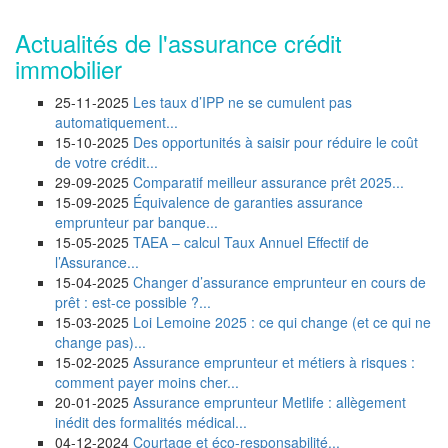
Actualités de l'assurance crédit
immobilier
25-11-2025
Les taux d’IPP ne se cumulent pas
automatiquement...
15-10-2025
Des opportunités à saisir pour réduire le coût
de votre crédit...
29-09-2025
Comparatif meilleur assurance prêt 2025...
15-09-2025
Équivalence de garanties assurance
emprunteur par banque...
15-05-2025
TAEA – calcul Taux Annuel Effectif de
l’Assurance...
15-04-2025
Changer d’assurance emprunteur en cours de
prêt : est-ce possible ?...
15-03-2025
Loi Lemoine 2025 : ce qui change (et ce qui ne
change pas)...
15-02-2025
Assurance emprunteur et métiers à risques :
comment payer moins cher...
20-01-2025
Assurance emprunteur Metlife : allègement
inédit des formalités médical...
04-12-2024
Courtage et éco-responsabilité...