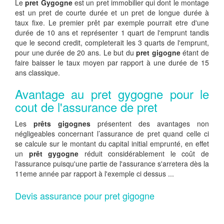
Le
pret Gygogne
est un pret immobilier qui dont le montage
est un pret de courte durée et un pret de longue durée à
taux fixe. Le premier prêt par exemple pourrait etre d'une
durée de 10 ans et représenter 1 quart de l'emprunt tandis
que le second credit, completerait les 3 quarts de l'emprunt,
pour une durée de 20 ans. Le but du
pret gigogne
étant de
faire baisser le taux moyen par rapport à une durée de 15
ans classique.
Avantage au pret gygogne pour le
cout de l'assurance de pret
Les
prêts gigognes
présentent des avantages non
négligeables concernant l’assurance de pret quand celle ci
se calcule sur le montant du capital initial emprunté, en effet
un
prêt gygogne
réduit considérablement le coût de
l'assurance puisqu'une partie de l'assurance s'arretera dès la
11eme année par rapport à l'exemple ci dessus ...
Devis assurance pour pret gigogne