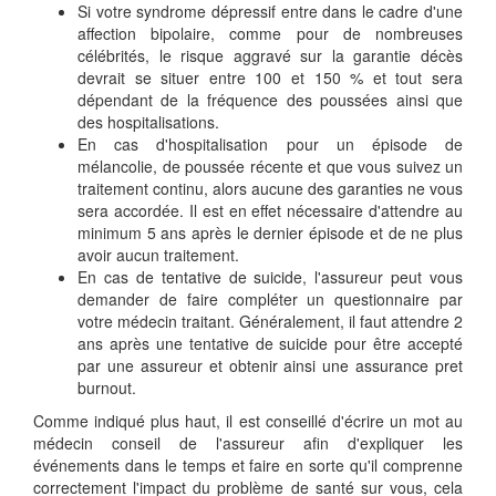
Si votre syndrome dépressif entre dans le cadre d'une
affection bipolaire, comme pour de nombreuses
célébrités, le risque aggravé sur la garantie décès
devrait se situer entre 100 et 150 % et tout sera
dépendant de la fréquence des poussées ainsi que
des hospitalisations.
En cas d'hospitalisation pour un épisode de
mélancolie, de poussée récente et que vous suivez un
traitement continu, alors aucune des garanties ne vous
sera accordée. Il est en effet nécessaire d'attendre au
minimum 5 ans après le dernier épisode et de ne plus
avoir aucun traitement.
En cas de tentative de suicide, l'assureur peut vous
demander de faire compléter un questionnaire par
votre médecin traitant. Généralement, il faut attendre 2
ans après une tentative de suicide pour être accepté
par une assureur et obtenir ainsi une assurance pret
burnout.
Comme indiqué plus haut, il est conseillé d'écrire un mot au
médecin conseil de l'assureur afin d'expliquer les
événements dans le temps et faire en sorte qu'il comprenne
correctement l'impact du problème de santé sur vous, cela