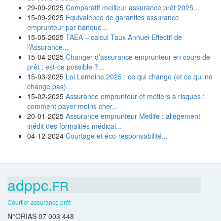
29-09-2025
Comparatif meilleur assurance prêt 2025...
15-09-2025
Équivalence de garanties assurance
emprunteur par banque...
15-05-2025
TAEA – calcul Taux Annuel Effectif de
l’Assurance...
15-04-2025
Changer d’assurance emprunteur en cours de
prêt : est-ce possible ?...
15-03-2025
Loi Lemoine 2025 : ce qui change (et ce qui ne
change pas)...
15-02-2025
Assurance emprunteur et métiers à risques :
comment payer moins cher...
20-01-2025
Assurance emprunteur Metlife : allègement
inédit des formalités médical...
04-12-2024
Courtage et éco-responsabilité...
adppc.
FR
Courtier assurance prêt
N°ORIAS 07 003 448