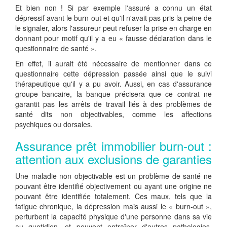
Et bien non ! Si par exemple l'assuré a connu un état
dépressif avant le burn-out et qu'il n'avait pas pris la peine de
le signaler, alors l'assureur peut refuser la prise en charge en
donnant pour motif qu'il y a eu « fausse déclaration dans le
questionnaire de santé ».
En effet, il aurait été nécessaire de mentionner dans ce
questionnaire cette dépression passée ainsi que le suivi
thérapeutique qu'il y a pu avoir. Aussi, en cas d'assurance
groupe bancaire, la banque précisera que ce contrat ne
garantit pas les arrêts de travail liés à des problèmes de
santé dits non objectivables, comme les affections
psychiques ou dorsales.
Assurance prêt immobilier burn-out :
attention aux exclusions de garanties
Une maladie non objectivable est un problème de santé ne
pouvant être identifié objectivement ou ayant une origine ne
pouvant être identifiée totalement. Ces maux, tels que la
fatigue chronique, la dépression mais aussi le « burn-out »,
perturbent la capacité physique d'une personne dans sa vie
au quotidien, et peuvent entraîner d'autres pathologies,