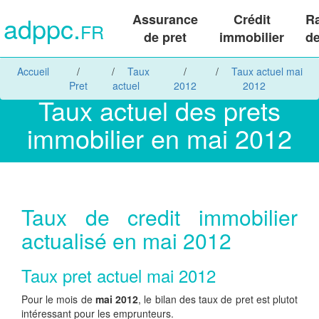
adppc.
Assurance
Crédit
R
FR
de pret
immobilier
de
Accueil
Taux
Taux actuel mai
Pret
actuel
2012
2012
Taux actuel des prets
immobilier en mai 2012
Taux de credit immobilier
actualisé en mai 2012
Taux pret actuel mai 2012
Pour le mois de
mai 2012
, le bilan des taux de pret est plutot
intéressant pour les emprunteurs.