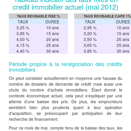
credit immobilier actuel (mai 2012)
TAUX REVISABLE FIXE %
TAUX REVISABLE CAPE 1%
TAUX
DUREE
TAUX
DUREE
3,25 %
10 ans
2,95 %
10 ans
3,85 %
15 ans
3,20 %
15 ans
4,00 %
20 ans
3,50 %
20 ans
4,15 %
25 ans
3,65 %
25 ans
4,40 %
30 ans
3,85 %
30 ans
Période propice à la renégociation des crédits
immobiliers
On peut constater actuellement en moyenne une hausse du
nombre de dossiers de demande de crédit mais aussi une
chute du nombre d'achats immobiliers. Étant donné le
contexte économique actuel, cela peut s'expliquer par une
attente d'une baisse des prix. De plus, les emprunteurs
semblent bien plus prudents quant à leur opération
d'acquisition, se préoccupant par anticipation de leur
recherche de financement.
Pour ce mois de mai, compte tenu de la baisse des taux, les