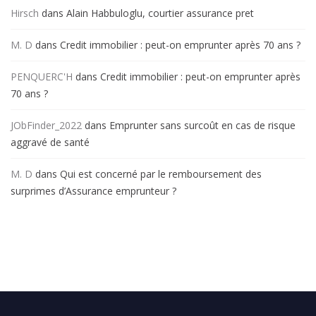
Hirsch
dans
Alain Habbuloglu, courtier assurance pret
M. D
dans
Credit immobilier : peut-on emprunter après 70 ans ?
PENQUERC'H
dans
Credit immobilier : peut-on emprunter après
70 ans ?
JObFinder_2022
dans
Emprunter sans surcoût en cas de risque
aggravé de santé
M. D
dans
Qui est concerné par le remboursement des
surprimes d’Assurance emprunteur ?