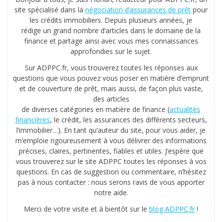
site spécialisé dans la
négociation d’assurances de prêt
pour
les crédits immobiliers. Depuis plusieurs années, je
rédige un grand nombre d’articles dans le domaine de la
finance et partage ainsi avec vous mes connaissances
approfondies sur le sujet.
Sur ADPPC.fr, vous trouverez toutes les réponses aux
questions que vous pouvez vous poser en matière d’emprunt
et de couverture de prêt, mais aussi, de façon plus vaste,
des articles
de diverses catégories en matière de finance (
actualités
financières
, le crédit, les assurances des différents secteurs,
l’immobilier…). En tant qu’auteur du site, pour vous aider, je
m’emploie rigoureusement à vous délivrer des informations
précises, claires, pertinentes, fiables et utiles. J’espère que
vous trouverez sur le site ADPPC toutes les réponses à vos
questions. En cas de suggestion ou commentaire, n’hésitez
pas à nous contacter : nous serons ravis de vous apporter
notre aide.
Merci de votre visite et à bientôt sur le
blog ADPPC.fr
!