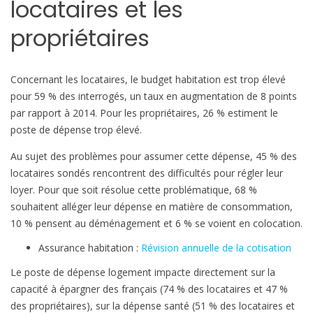
locataires et les
h
a
propriétaires
u
s
s
Concernant les locataires, le budget habitation est trop élevé
e
pour 59 % des interrogés, un taux en augmentation de 8 points
par rapport à 2014. Pour les propriétaires, 26 % estiment le
poste de dépense trop élevé.
Au sujet des problèmes pour assumer cette dépense, 45 % des
locataires sondés rencontrent des difficultés pour régler leur
loyer. Pour que soit résolue cette problématique, 68 %
souhaitent alléger leur dépense en matière de consommation,
10 % pensent au déménagement et 6 % se voient en colocation.
Assurance habitation :
Révision annuelle de la cotisation
Le poste de dépense logement impacte directement sur la
capacité à épargner des français (74 % des locataires et 47 %
des propriétaires), sur la dépense santé (51 % des locataires et