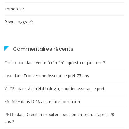
Immobilier
Risque aggravé
Commentaires récents
Christophe
dans
Vente à réméré : qu’est-ce que c’est ?
jose
dans
Trouver une Assurance pret 75 ans
YUCEL
dans
Alain Habbuloglu, courtier assurance pret
FALAISE
dans
DDA assurance formation
PETIT
dans
Credit immobilier : peut-on emprunter après 70
ans ?