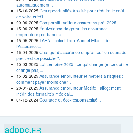
automatiquement...
15-10-2025
Des opportunités à saisir pour réduire le coût
de votre crédit...
29-09-2025
Comparatif meilleur assurance prêt 2025...
15-09-2025
Équivalence de garanties assurance
emprunteur par banque...
15-05-2025
TAEA – calcul Taux Annuel Effectif de
l’Assurance...
15-04-2025
Changer d’assurance emprunteur en cours de
prêt : est-ce possible ?...
15-03-2025
Loi Lemoine 2025 : ce qui change (et ce qui ne
change pas)...
15-02-2025
Assurance emprunteur et métiers à risques :
comment payer moins cher...
20-01-2025
Assurance emprunteur Metlife : allègement
inédit des formalités médical...
04-12-2024
Courtage et éco-responsabilité...
adppc.
FR