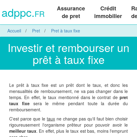
adppc.
Assurance
Crédit
R
FR
de pret
immobilier
de
Accueil
Pret
Pret à taux fixe
Investir et rembourser un
prêt à taux fixe
Le prêt à taux fixe est un prêt dont le taux, et donc les
mensualités de remboursement, ne va pas changer dans le
temps. En effet, le taux mentionné dans le contrat de
pret
taux fixe
sera le même pendant toute la durée du
remboursement.
C'est parce que le
taux
ne change pas qu'il faut bien choisir
rigoureusement l'organisme prêteur pour pouvoir avoir le
meilleur taux
. En effet, plus le taux est bas, moins l'emprunt