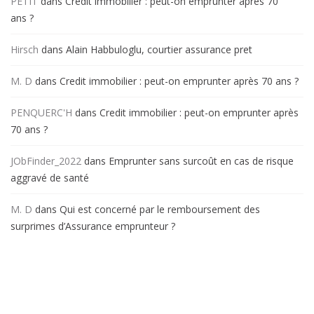
PETIT
dans
Credit immobilier : peut-on emprunter après 70
ans ?
Hirsch
dans
Alain Habbuloglu, courtier assurance pret
M. D
dans
Credit immobilier : peut-on emprunter après 70 ans ?
PENQUERC'H
dans
Credit immobilier : peut-on emprunter après
70 ans ?
JObFinder_2022
dans
Emprunter sans surcoût en cas de risque
aggravé de santé
M. D
dans
Qui est concerné par le remboursement des
surprimes d’Assurance emprunteur ?