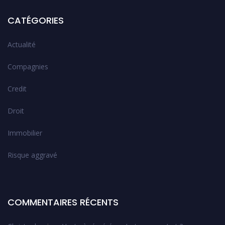
CATÉGORIES
Actualité
Compagnies
Credit
Droit
Immobilier
Risque aggravé
COMMENTAIRES RÉCENTS