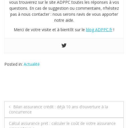
vous trouverez sur le site ADPPC toutes les réponses à vos
questions. En cas de suggestion ou commentaire, n’hésitez
pas à nous contacter : nous serons ravis de vous apporter
notre aide.
Merci de votre visite et à bientôt sur le
blog ADPPC.fr
!
Posted in:
Actualité
Bilan assurance crédit : déjà 10 ans d’ouverture à la
N
concurrence
a
Calcul assurance pret : calculer le coût de votre assurance