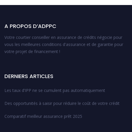
A PROPOS D’ADPPC
Votre courtier conseiller en assurance de crédits négocie pour
vous les meilleures conditions d'assurance et de garantie pour
votre projet de financement !
DERNIERS ARTICLES
Les taux d’IPP ne se cumulent pas automatiquement
Des opportunités à saisir pour réduire le coût de votre crédit
Comparatif meilleur assurance prêt 2025