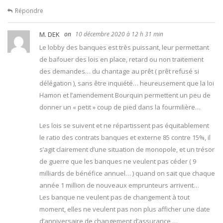
Répondre
M. DEK
10 décembre 2020 à 12 h 31 min
Le lobby des banques est très puissant, leur permettant
de bafouer des lois en place, retard ou non traitement
des demandes… du chantage au prêt ( prêt refusé si
délégation ), sans être inquiété… heureusement que la loi
Hamon et l’amendement Bourquin permettent un peu de
donner un « petit » coup de pied dans la fourmilière…
Les lois se suivent et ne répartissent pas équitablement
le ratio des contrats banques et externe 85 contre 15%, il
s’agit clairement d’une situation de monopole, et un trésor
de guerre que les banques ne veulent pas céder ( 9
milliards de bénéfice annuel… ) quand on sait que chaque
année 1 million de nouveaux emprunteurs arrivent…
Les banque ne veulent pas de changement à tout
moment, elles ne veulent pas non plus afficher une date
d’anniversaire de changement d’assurance,…