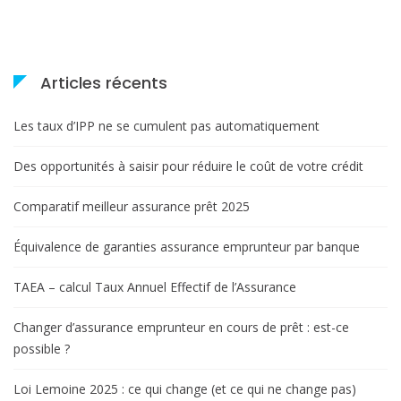
l
e
Articles récents
Les taux d’IPP ne se cumulent pas automatiquement
Des opportunités à saisir pour réduire le coût de votre crédit
Comparatif meilleur assurance prêt 2025
Équivalence de garanties assurance emprunteur par banque
TAEA – calcul Taux Annuel Effectif de l’Assurance
Changer d’assurance emprunteur en cours de prêt : est-ce
possible ?
Loi Lemoine 2025 : ce qui change (et ce qui ne change pas)