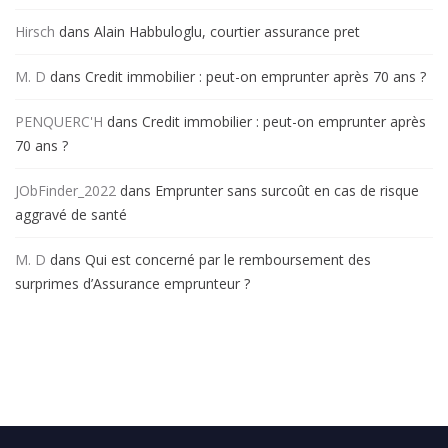
Hirsch
dans
Alain Habbuloglu, courtier assurance pret
M. D
dans
Credit immobilier : peut-on emprunter après 70 ans ?
PENQUERC'H
dans
Credit immobilier : peut-on emprunter après
70 ans ?
JObFinder_2022
dans
Emprunter sans surcoût en cas de risque
aggravé de santé
M. D
dans
Qui est concerné par le remboursement des
surprimes d’Assurance emprunteur ?