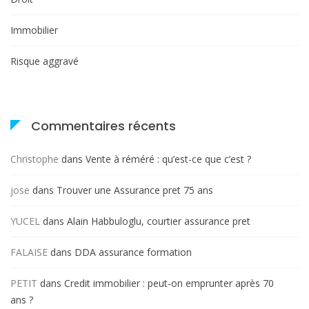
Immobilier
Risque aggravé
Commentaires récents
Christophe
dans
Vente à réméré : qu’est-ce que c’est ?
jose
dans
Trouver une Assurance pret 75 ans
YUCEL
dans
Alain Habbuloglu, courtier assurance pret
FALAISE
dans
DDA assurance formation
PETIT
dans
Credit immobilier : peut-on emprunter après 70
ans ?