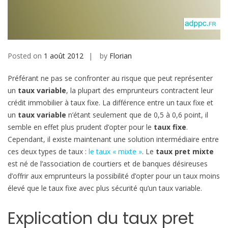
b
i
l
e
Posted on
1 août 2012
by
Florian
Préférant ne pas se confronter au risque que peut représenter
un
taux variable
, la plupart des emprunteurs contractent leur
crédit immobilier à taux fixe. La différence entre un taux fixe et
un
taux variable
n’étant seulement que de 0,5 à 0,6 point, il
semble en effet plus prudent d’opter pour le
taux fixe
.
Cependant, il existe maintenant une solution intermédiaire entre
ces deux types de taux :
le taux « mixte »
. Le
taux pret mixte
est né de l’association de courtiers et de banques désireuses
d’offrir aux emprunteurs la possibilité d’opter pour un taux moins
élevé que le taux fixe avec plus sécurité qu’un taux variable.
Explication du taux pret